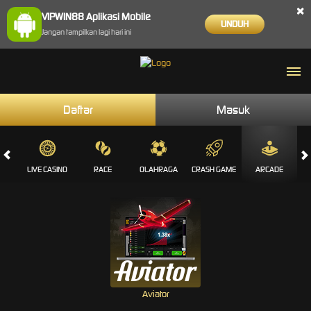
×
VIPWIN88 Aplikasi Mobile
UNDUH
Jangan tampilkan lagi hari ini
Daftar
Masuk
S
LIVE CASINO
RACE
OLAHRAGA
CRASH GAME
ARCADE
Aviator