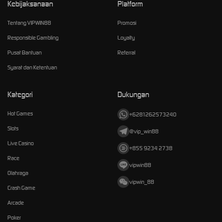
Kebijaksanaan
Platform
Tentang VIPWIN88
Promosi
Responsible Gambling
Loyalty
Pusat Bantuan
Referral
Syarat dan Ketentuan
Kategori
Dukungan
Hot Games
+6281262573240
Slots
@vip_win88
Live Casino
+855 9234 2738
Race
vipwin88
Olahraga
vipwin_88
Crash Game
Arcade
Poker