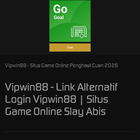
Goal
Vipwin88 - Situs Game Online Penghasil Cuan 2026
Vipwin88 - Link Alternatif
Login Vipwin88 | Situs
Game Online Slay Abis