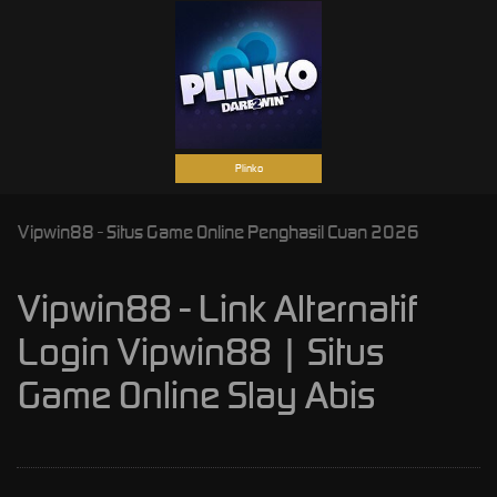
Plinko
Vipwin88 - Situs Game Online Penghasil Cuan 2026
Vipwin88 - Link Alternatif
Login Vipwin88 | Situs
Game Online Slay Abis