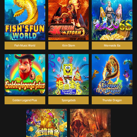
Fish Music World
Kirin Storm
Mermaids-6s
Golden Legend Plus
Spongebob
Thunder Dragon