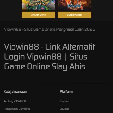
Jin Chan Bu Yu
Buffalo thunder
Vipwin88 - Situs Game Online Penghasil Cuan 2026
Vipwin88 - Link Alternatif
Login Vipwin88 | Situs
Game Online Slay Abis
Kebijaksanaan
Platform
Tentang VIPWIN88
Promosi
Responsible Gambling
Loyalty