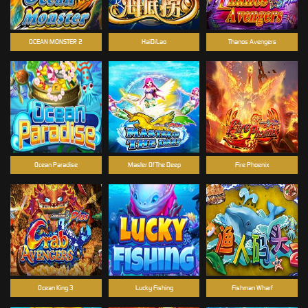
OCEAN MONSTER 2
HaiDiLao
Thanos Avengers
Ocean Paradise
Master Of The Deep
Fire Phoenix
Ocean King 3
Lucky Fishing
Fishman Wharf