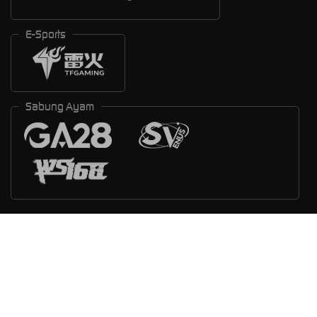
E-Sports
Sabung Ayam