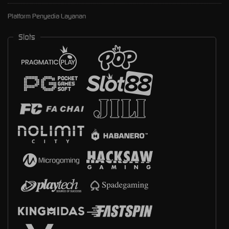
Platform Penyedia Layanan
Slots