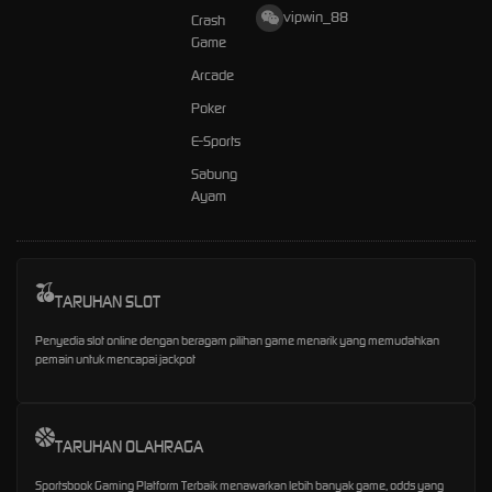
vipwin_88
Crash
Game
Arcade
Poker
E-Sports
Sabung
Ayam
TARUHAN SLOT
Penyedia slot online dengan beragam pilihan game menarik yang memudahkan
pemain untuk mencapai jackpot
TARUHAN OLAHRAGA
Sportsbook Gaming Platform Terbaik menawarkan lebih banyak game, odds yang