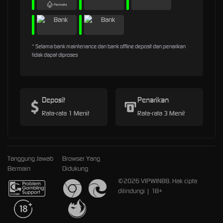
* Selama bank maintenance dan bank offline deposit dan penarikan
tidak dapat diproses
Deposit
Penarikan
Rata-rata 1 Menit
Rata-rata 3 Menit
Tanggung Jawab
Browser Yang
Bermain
Didukung
©2026 VIPWIN88. Hak cipta
dilindungi | 18+