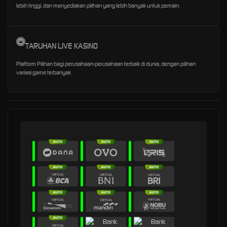
lebih tinggi, dan menyediakan pilihan yang lebih banyak untuk pemain.
TARUHAN LIVE KASINO
Platform Pilihan bagi perusahaan-perusahaan terbaik di dunia, dengan pilihan
variasi game terbanyak