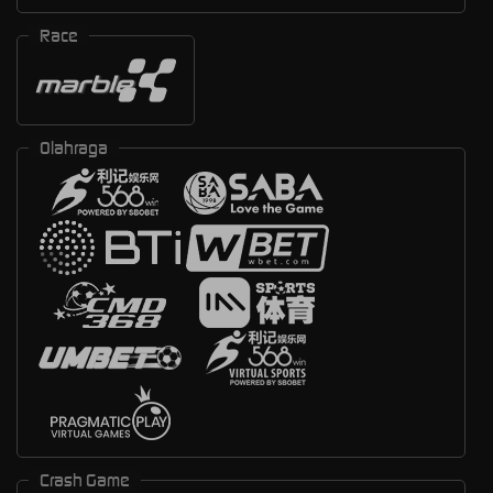
Race
Olahraga
Crash Game