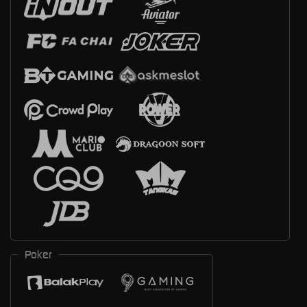
Poker