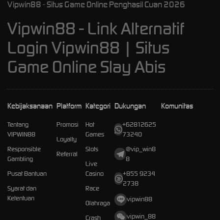
Vipwin88 - Situs Game Online Penghasil Cuan 2026
Vipwin88 - Link Alternatif
Login Vipwin88 | Situs
Game Online Slay Abis
Kebijaksanaan
Platform
Kategori
Dukungan
Komunitas
Tentang
Promosi
Hot
+62812625
VIPWIN88
Games
73240
Loyalty
Responsible
Slots
@vip_win8
Referral
Gambling
8
Live
Pusat Bantuan
Casino
+855 9234
2738
Syarat dan
Race
Ketentuan
vipwin88
Olahraga
vipwin_88
Crash