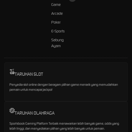
Game
Arcade
Poker
E-Sports
Sabung
Ayam
TARUHAN SLOT
Penyedia slot online dengan beragam pilihan game menarik yang memudahkan
pemain untuk mencapai jackpot
TARUHAN OLAHRAGA
Sportsbook Gaming Platform Terbaik menawarkan lebih banyak game, odds yang
lebih tinggi, dan menyediakan pilihan yang lebih banyak untuk pemain.