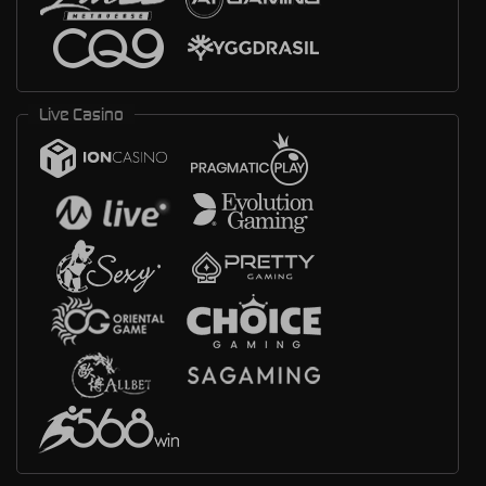
Live Casino