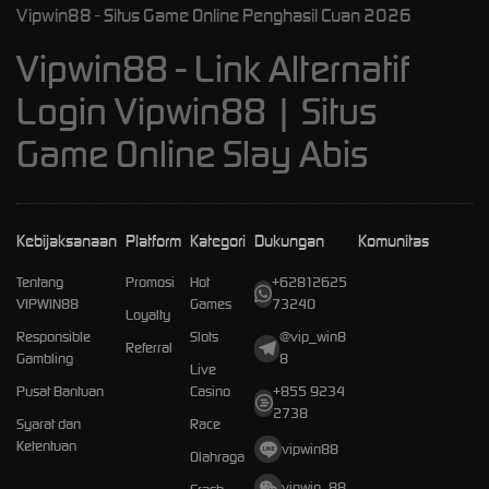
Vipwin88 - Situs Game Online Penghasil Cuan 2026
Vipwin88 - Link Alternatif
Login Vipwin88 | Situs
Game Online Slay Abis
Kebijaksanaan
Platform
Kategori
Dukungan
Komunitas
Tentang
Promosi
Hot
+62812625
VIPWIN88
Games
73240
Loyalty
Responsible
Slots
@vip_win8
Referral
Gambling
8
Live
Pusat Bantuan
Casino
+855 9234
2738
Syarat dan
Race
Ketentuan
vipwin88
Olahraga
vipwin_88