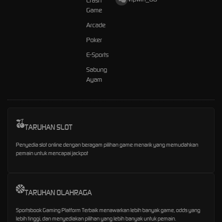
Crash
Game
Arcade
Poker
E-Sports
Sabung
Ayam
TARUHAN SLOT
Penyedia slot online dengan beragam pilihan game menarik yang memudahkan
pemain untuk mencapai jackpot
TARUHAN OLAHRAGA
Sportsbook Gaming Platform Terbaik menawarkan lebih banyak game, odds yang
lebih tinggi, dan menyediakan pilihan yang lebih banyak untuk pemain.