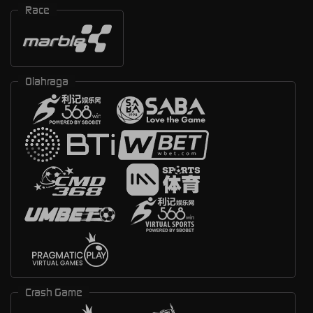
Race
Olahraga
Crash Game