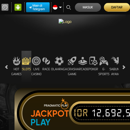
Main di
MASUK
DAFTAR
Telegram
HOT
SLOTS
LIVE
RACE
OLAHRAGA
CRASH
ARCADE
POKER
E-
SABUNG
PROM
GAMES
CASINO
GAME
SPORTS
AYAM
IDR
12,692,
JACKPOT
PLAY