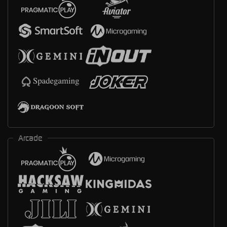
Arcade