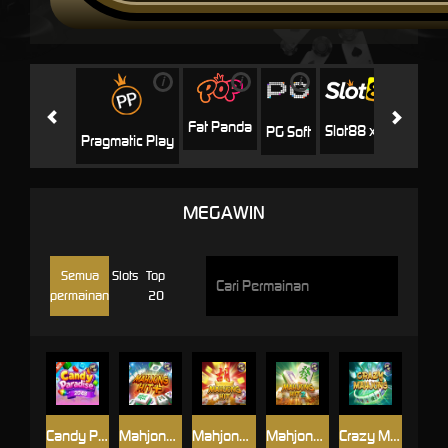
i
i
i
i
i
Facha
Fat Panda
Slot88 x PP
PG Soft
Pragmatic Play
MEGAWIN
Semua
Slots
Top
permainan
20
Candy Paradise 2048
Mahjong Hit +
Mahjong Hit
Mahjong Hit 2
Crazy Mahjong