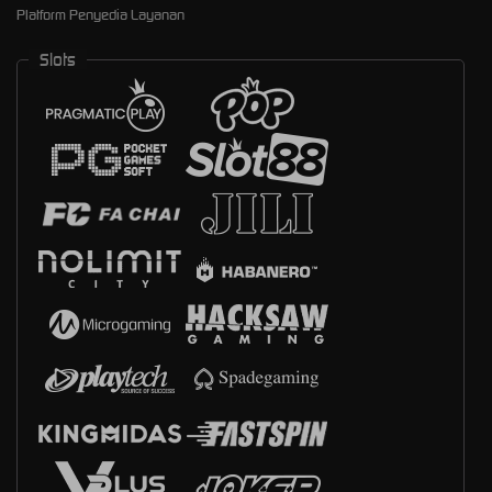
Platform Penyedia Layanan
Slots