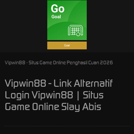
Goal
Vipwin88 - Situs Game Online Penghasil Cuan 2026
Vipwin88 - Link Alternatif
Login Vipwin88 | Situs
Game Online Slay Abis