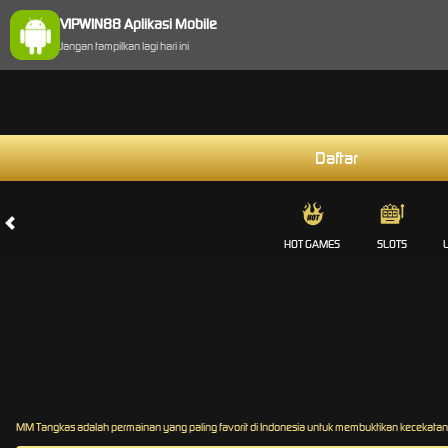
VIPWIN88 Aplikasi Mobile
Jangan tampilkan lagi hari ini
Daftar
HOT GAMES
SLOTS
MM Tangkas adalah permainan yang paling favorit di Indonesia untuk membuktikan kecekata