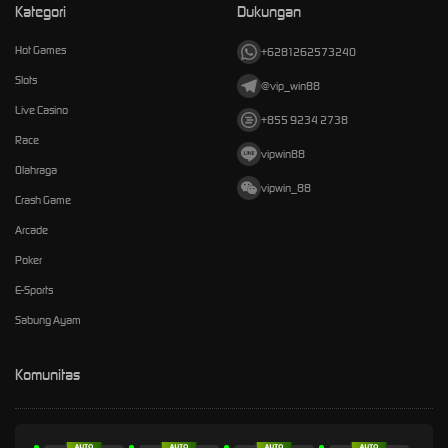
Kategori
Dukungan
Hot Games
+6281262573240
Slots
@vip_win88
Live Casino
+855 9234 2738
Race
vipwin88
Olahraga
vipwin_88
Crash Game
Arcade
Poker
E-Sports
Sabung Ayam
Komunitas