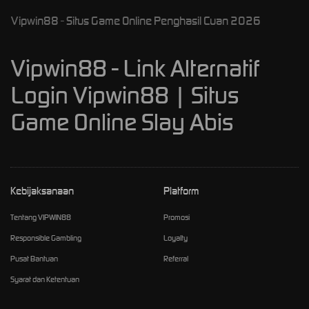
Vipwin88 - Situs Game Online Penghasil Cuan 2026
Vipwin88 - Link Alternatif
Login Vipwin88 | Situs
Game Online Slay Abis
Kebijaksanaan
Platform
Tentang VIPWIN88
Promosi
Responsible Gambling
Loyalty
Pusat Bantuan
Referral
Syarat dan Ketentuan