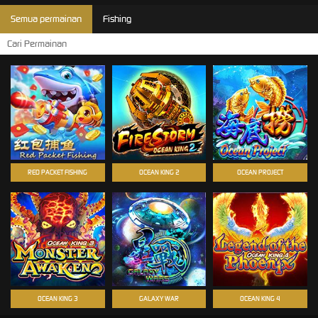
Semua permainan
Fishing
RED PACKET FISHING
OCEAN KING 2
OCEAN PROJECT
OCEAN KING 3
GALAXY WAR
OCEAN KING 4