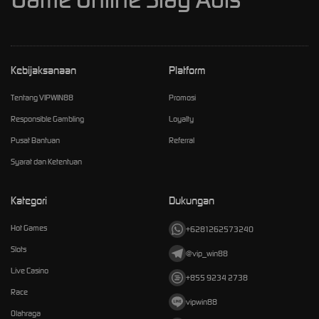
Kebijaksanaan
Platform
Tentang VIPWIN88
Promosi
Responsible Gambling
Loyalty
Pusat Bantuan
Referral
Syarat dan Ketentuan
Kategori
Dukungan
Hot Games
+6281262573240
Slots
@vip_win88
Live Casino
+855 9234 2738
Race
vipwin88
Olahraga