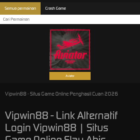
Semua permainan
Crash Game
Aviator
Vipwin88 - Situs Game Online Penghasil Cuan 2026
Vipwin88 - Link Alternatif
Login Vipwin88 | Situs
Game Online Slay Abis