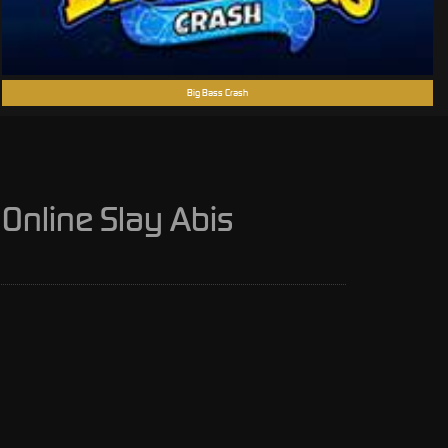
Big Bass Crash
 Online Slay Abis