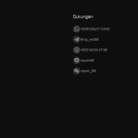
Dukungan
+6281262573240
@vip_win88
+855 9234 2738
vipwin88
vipwin_88