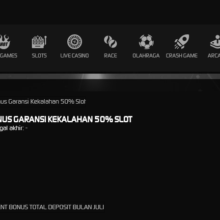
 GAMES
SLOTS
LIVE CASINO
RACE
OLAHRAGA
CRASH GAME
ARC
US GARANSI KEKALAHAN 50% SLOT
gal akhir:
-