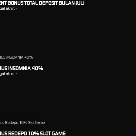
NT BONUS TOTAL DEPOSIT BULAN JULI
gal akhir:
-
US INSOMNIA 40%
gal akhir:
-
US REDEPO 10% SLOT GAME