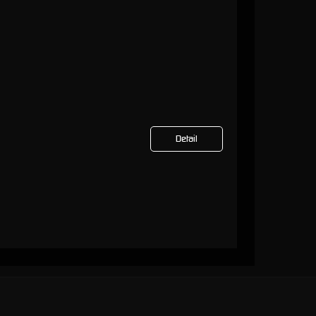
Detail