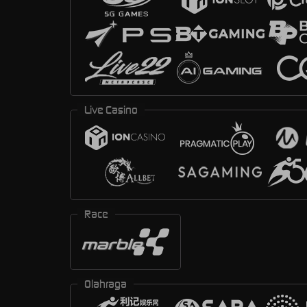
Live Casino
Race
Olahraga