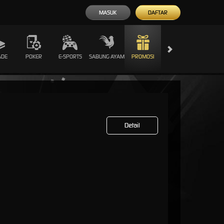
MASUK
DAFTAR
ADE
POKER
E-SPORTS
SABUNG AYAM
PROMOSI
Detail