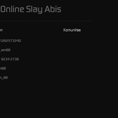
 Online Slay Abis
an
Komunitas
81262573240
_win88
 9234 2738
in88
in_88