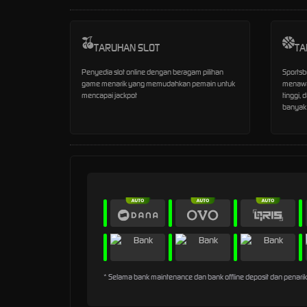
TARUHAN SLOT
TA
Penyedia slot online dengan beragam pilihan
Sportsb
game menarik yang memudahkan pemain untuk
menawar
mencapai jackpot
tinggi,
banyak 
* Selama bank maintenance dan bank offline deposit dan penarik