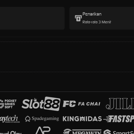
Penarikan
Rata-rata 3 Menit