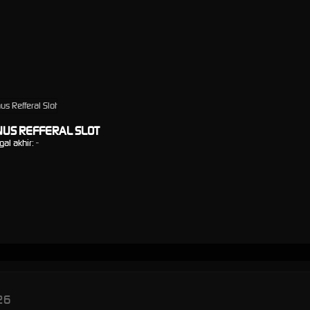
US REFFERAL SLOT
gal akhir:
-
026