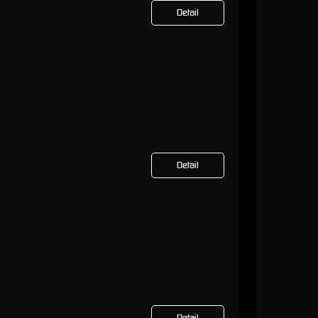
Detail
Detail
Detail