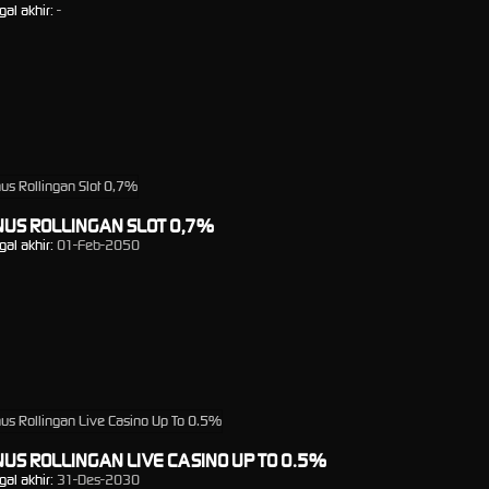
gal akhir:
-
US ROLLINGAN SLOT 0,7%
gal akhir:
01-Feb-2050
US ROLLINGAN LIVE CASINO UP TO 0.5%
gal akhir:
31-Des-2030