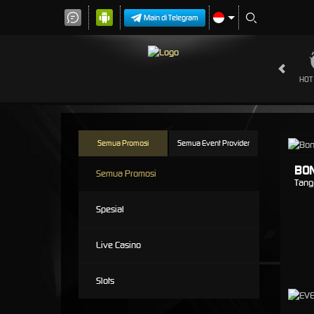
Main di Telegram
HOT
Semua Promosi
Semua Event Provider
BON
Semua Promosi
Tang
Spesial
Live Casino
Slots