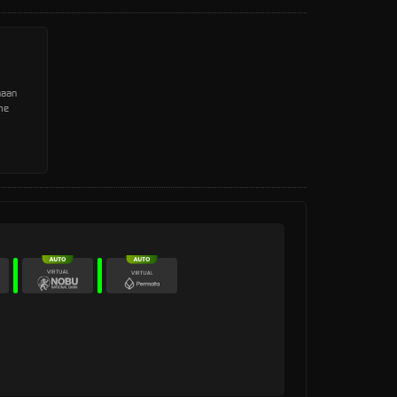
haan
ame