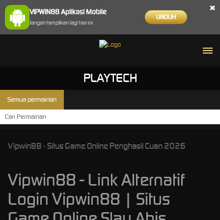
×
VIPWIN88 Aplikasi Mobile
UNDUH
Jangan tampilkan lagi hari ini
PLAYTECH
Semua permainan
Vipwin88 - Situs Game Online Penghasil Cuan 2026
Vipwin88 - Link Alternatif
Login Vipwin88 | Situs
Game Online Slay Abis