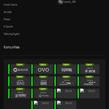
vipwin_88
Crash Game
Arcade
Poker
E-Sports
Sabung Ayam
Komunitas